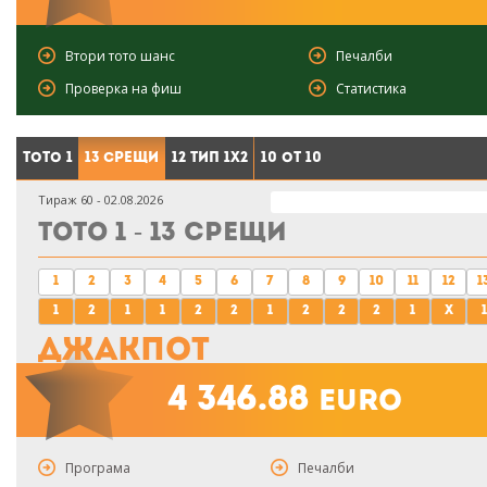
Втори тото шанс
Печалби
Проверка на фиш
Статистика
Тото 1
13 срещи
12 тип 1X2
10 от 10
Тираж 60 - 02.08.2026
Тото 1 - 13 срещи
1
2
3
4
5
6
7
8
9
10
11
12
1
1
2
1
1
2
2
1
2
2
2
1
x
1
Джакпот
4 346.88
euro
Програма
Печалби