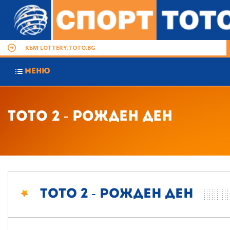
КЪМ LOTTERY.TOTO.BG
МЕНЮ
Тото 2 - Рожден ден
Тото 2 - Рожден ден