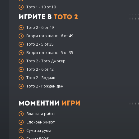
Тото 1 - 10 от 10
Игрите в
Тото 2
Тото 2 - 6 от 49
Втори тото шанс - 6 от 49
Тото 2 - 5 от 35
Втори тото шанс - 5 от 35
Тото 2 - Тото Джокер
Тото 2 - 6 от 42
Тото 2 - Зодиак
Тото 2 - Рожден ден
Моментни
Игри
Златната рибка
Спокоен живот
Суми за думи
Бързи 500 €