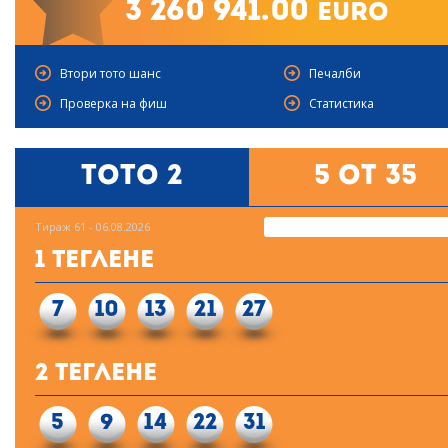
3 260 941.00
euro
Втори тото шанс
Печалби
Проверка на фиш
Статистика
Тото 2
5 от 35
Тираж 61 - 06.08.2026
1 Теглене
7
10
13
21
27
2 Теглене
5
9
14
22
31