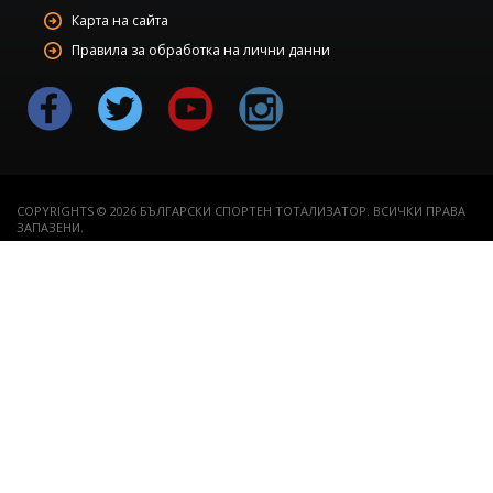
Карта на сайта
Правила за обработка на лични данни
COPYRIGHTS © 2026 БЪЛГАРСКИ СПОРТЕН ТОТАЛИЗАТОР. ВСИЧКИ ПРАВА
ЗАПАЗЕНИ.