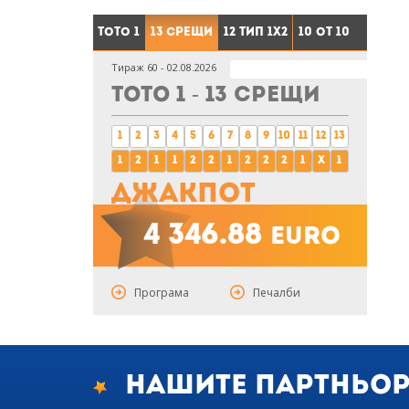
Тото 1
13 срещи
12 тип 1X2
10 от 10
Тираж 60 - 02.08.2026
Тото 1 - 13 срещи
1
2
3
4
5
6
7
8
9
10
11
12
13
1
2
1
1
2
2
1
2
2
2
1
x
1
Джакпот
4 346.88
euro
Програма
Печалби
Нашите партньо