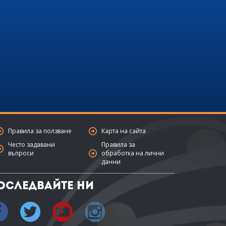
Правила за ползване
Карта на сайта
Често задавани
Правила за
въпроси
обработка на лични
данни
оследвайте ни