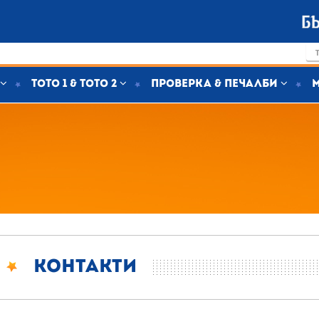
Тото 1 & Тото 2
Проверка & печалби
Контакти