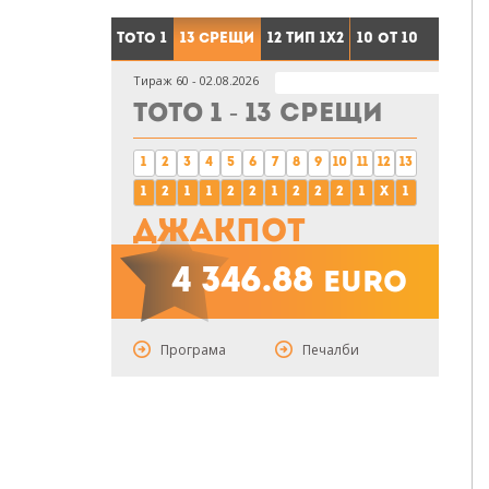
Тото 1
13 срещи
12 тип 1X2
10 от 10
Тираж 60 - 02.08.2026
Тото 1 - 13 срещи
1
2
3
4
5
6
7
8
9
10
11
12
13
1
2
1
1
2
2
1
2
2
2
1
x
1
Джакпот
4 346.88
euro
Програма
Печалби