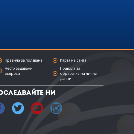
Правила за ползване
Карта на сайта
Често задавани
Правила за
въпроси
обработка на лични
данни
оследвайте ни