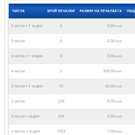
ЧИСЛА
БРОЙ ПЕЧАЛБИ
РАЗМЕР НА ПЕЧАЛБАТА
ОБЩ
5 числа + 1 зодия
0
0.00
euro
5 числа
0
0.00
euro
4 числа + 1 зодия
0
0.00
euro
4 числа
3
300.00
euro
3 числа + 1 зодия
15
60.00
euro
3 числа
239
6.00
euro
2 числа + зодия
339
3.00
euro
1 число + зодия
1933
1.00
euro