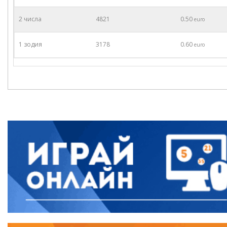
2 числа
4821
0.50
euro
1 зодия
3178
0.60
euro