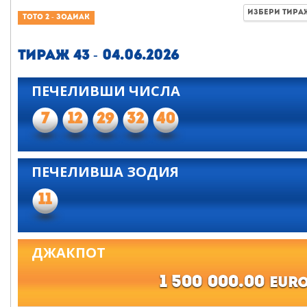
ИЗБЕРИ ТИР
ТОТО 2 - ЗОДИАК
Тираж 43 - 04.06.2026
ПЕЧЕЛИВШИ ЧИСЛА
7
12
29
32
40
ПЕЧЕЛИВШA ЗОДИЯ
11
ДЖАКПОТ
1 500 000.00
EUR