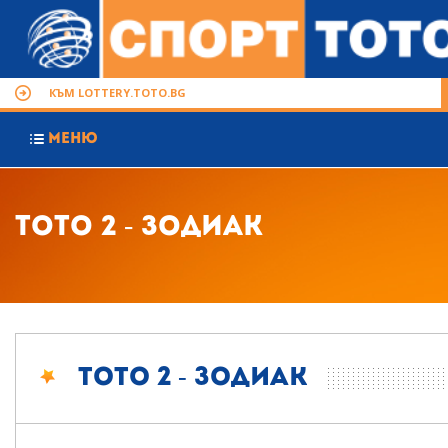
КЪМ LOTTERY.TOTO.BG
МЕНЮ
Тото 2 - Зодиак
Тото 2 - Зодиак