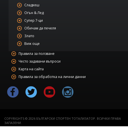
Сладкеш
Огън & Лед
Супер 7-ци
Обичам да печеля
Злато
Виж още
Правила за ползване
Често задавани въпроси
Карта на сайта
Правила за обработка на лични данни
COPYRIGHTS © 2026 БЪЛГАРСКИ СПОРТЕН ТОТАЛИЗАТОР. ВСИЧКИ ПРАВА
ЗАПАЗЕНИ.