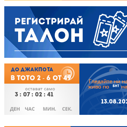
БНТ
3
:
07
:
02
:
41
13.08.20