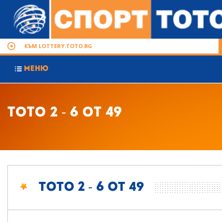
КЪМ LOTTERY.TOTO.BG
МЕНЮ
Тото 2 - 6 от 49
Тото 2 - 6 от 49