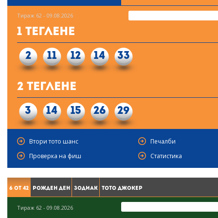
Тираж 62 - 09.08.2026
1 Теглене
2
11
12
14
33
2 Теглене
3
14
15
26
29
Втори тото шанс
Печалби
Проверка на фиш
Статистика
6 от 42
Рожден ден
Зодиак
Тото Джокер
Тираж 62 - 09.08.2026