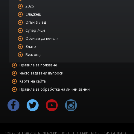
2026
Сладкеш
Огън & Лед
Супер 7-ци
Обичам да печеля
Злато
Виж още
Правила за ползване
Често задавани въпроси
Карта на сайта
Правила за обработка на лични данни
COPYRIGHTS © 2026 БЪЛГАРСКИ СПОРТЕН ТОТАЛИЗАТОР. ВСИЧКИ ПРАВА