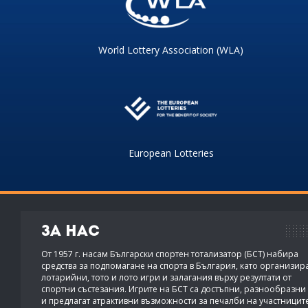
World Lottery Association (WLA)
European Lotteries
За нас
От 1957 г. насам Български спортен тотализатор (БСТ) набира
средства за подпомагане на спорта в България, като организир
лотарийни, тото и лото игри и залагания върху резултати от
спортни състезания. Игрите на БСТ са достъпни, разнообразни
и предлагат атрактивни възможности за печалби на участницит