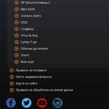
VIP Кръстословица 2
Евро €ash
Снежно злато
2026
Сладкеш
Огън & Лед
Супер 7-ци
Обичам да печеля
Злато
Виж още
Правила за ползване
Често задавани въпроси
Карта на сайта
Правила за обработка на лични данни