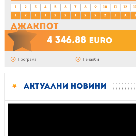
1
2
3
4
5
6
7
8
9
10
11
12
1
1
2
1
1
2
2
1
2
2
2
1
x
1
Джакпот
4 346.88
euro
Програма
Печалби
Актуални новини