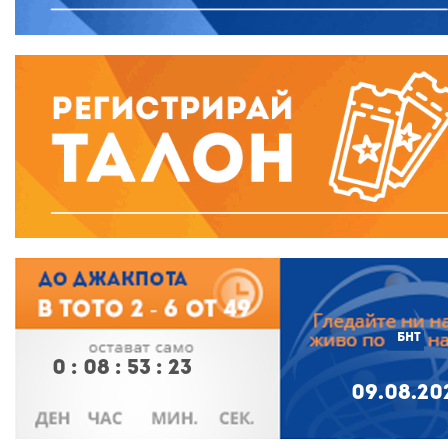
БНТ
0
:
08
:
53
:
22
09.08.20