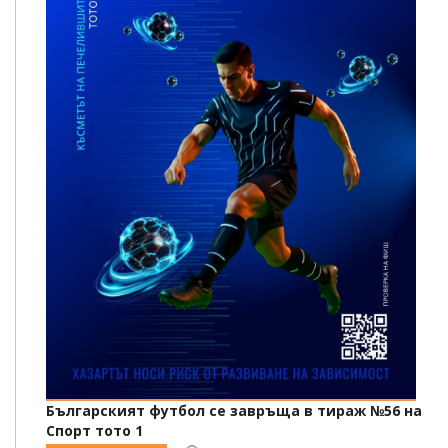
Българският футбол се завръща в тираж №56 на
Спорт тото 1