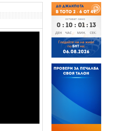
0
:
10
:
01
:
12
БНТ
06.08.2026