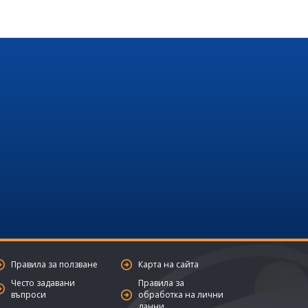
Правила за ползване
Карта на сайта
Често задавани
Правила за
въпроси
обработка на лични
данни