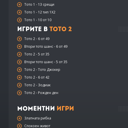
Тото 1 - 13 срещи
Тото 1 - 12 тип 1X2
Тото 1 - 10 от 10
Игрите в
Тото 2
Тото 2 - 6 от 49
Втори тото шанс - 6 от 49
Тото 2 - 5 от 35
Втори тото шанс - 5 от 35
Тото 2 - Тото Джокер
Тото 2 - 6 от 42
Тото 2 - Зодиак
Тото 2 - Рожден ден
Моментни
Игри
Златната рибка
Спокоен живот