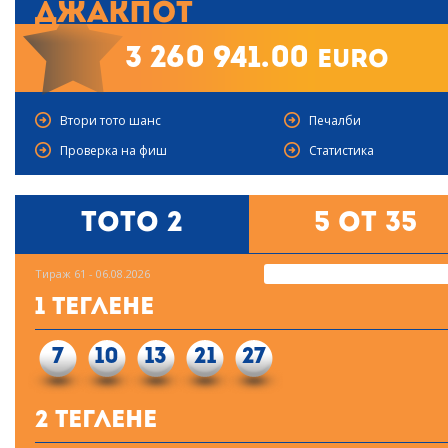
Джакпот
3 260 941.00
euro
Втори тото шанс
Печалби
Проверка на фиш
Статистика
Тото 2
5 от 35
Тираж 61 - 06.08.2026
1 Теглене
7
10
13
21
27
2 Теглене