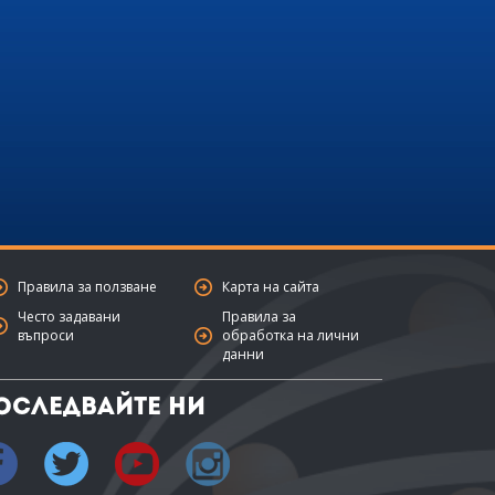
Правила за ползване
Карта на сайта
Често задавани
Правила за
въпроси
обработка на лични
данни
оследвайте ни