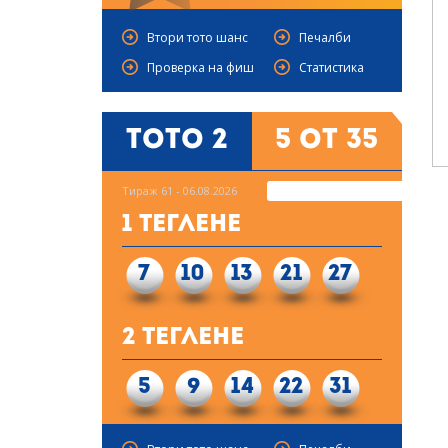
Втори тото шанс
Печалби
Проверка на фиш
Статистика
Тото 2
5 от 35
Тираж 61 - 06.08.2026
1 Теглене
7
10
13
21
27
2 Теглене
5
9
14
22
31