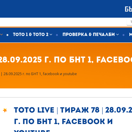
Тото 1 & Тото 2
Проверка & печалби
 28.09.2025 г. по БНТ 1, face
| 28.09.2025 г. по БНТ 1, facebook и youtube
ТОТО Live | Тираж 78 | 28.09.
г. по БНТ 1, facebook и