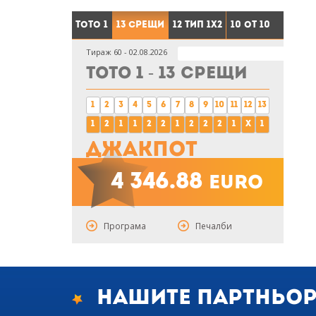
Тото 1
13 срещи
12 тип 1X2
10 от 10
Тираж 60 - 02.08.2026
Тото 1 - 13 срещи
1
2
3
4
5
6
7
8
9
10
11
12
13
1
2
1
1
2
2
1
2
2
2
1
x
1
Джакпот
4 346.88
euro
Програма
Печалби
Нашите партньо