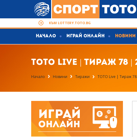
КЪМ LOTTERY.TOTO.BG
Начало
Играй Онлайн
Новини
ТОТО Live | Тираж 78 |
Начало
Новини
Тиражи
ТОТО Live | Тираж 78 