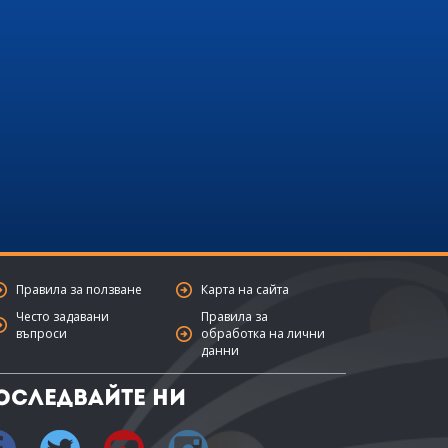
Правила за ползване
Карта на сайта
Често задавани
Правила за
въпроси
обработка на лични
данни
оследвайте ни