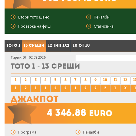
Втори тото шанс
Печалби
Проверка на фиш
Статистика
Тото 1
13 срещи
12 тип 1X2
10 от 10
Тираж 60 - 02.08.2026
Тото 1 - 13 срещи
1
2
3
4
5
6
7
8
9
10
11
12
1
1
2
1
1
2
2
1
2
2
2
1
x
1
Джакпот
4 346.88
euro
Програма
Печалби