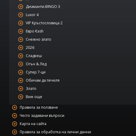
Диаманти.BINGO 3
Luxor 4
VIP Кръстословица 2
Евро €ash
Снежно злато
2026
Сладкеш
Огън & Лед
Супер 7-ци
Обичам да печеля
Злато
Виж още
Правила за ползване
Често задавани въпроси
Карта на сайта
Правила за обработка на лични данни