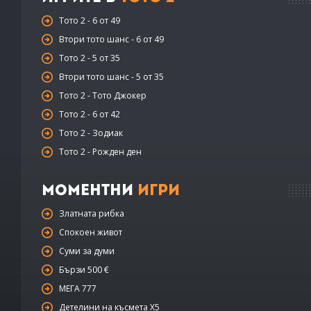
Тото 2 - 6 от 49
Втори тото шанс - 6 от 49
Тото 2 - 5 от 35
Втори тото шанс - 5 от 35
Тото 2 - Тото Джокер
Тото 2 - 6 от 42
Тото 2 - Зодиак
Тото 2 - Рожден ден
Моментни
Игри
Златната рибка
Спокоен живот
Суми за думи
Бързи 500 €
МЕГА 777
Детелини на късмета Х5