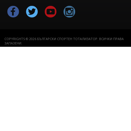
COPYRIGHTS © 2026 БЪЛГАРСКИ СПОРТЕН ТОТАЛИЗАТОР. ВСИЧКИ ПРАВА
ЗАПАЗЕНИ.