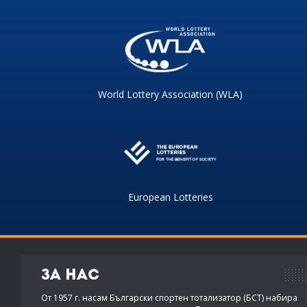
World Lottery Association (WLA)
European Lotteries
За нас
От 1957 г. насам Български спортен тотализатор (БСТ) набира