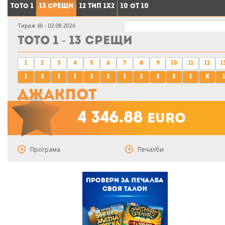
Тото 1
13 срещи
12 тип 1X2
10 от 10
Тираж 60 - 02.08.2026
Тото 1 - 13 срещи
1
2
3
4
5
6
7
8
9
10
11
12
1
1
2
1
1
2
2
1
2
2
2
1
x
1
Джакпот
4 346.88
euro
Програма
Печалби