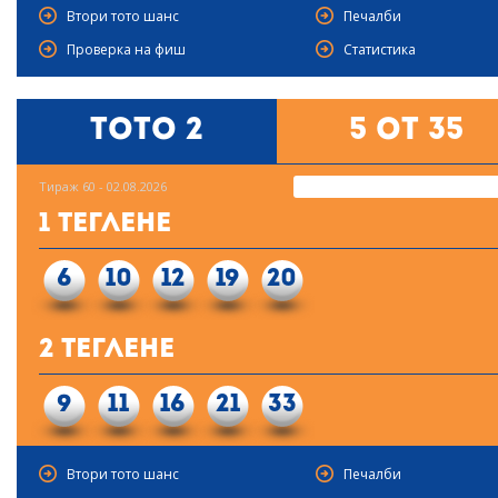
Втори тото шанс
Печалби
Проверка на фиш
Статистика
Тото 2
5 от 35
Тираж 60 - 02.08.2026
1 Теглене
6
10
12
19
20
2 Теглене
9
11
16
21
33
Втори тото шанс
Печалби