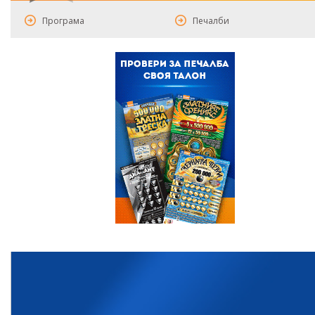
Програма
Печалби