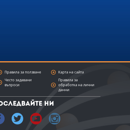
Правила за ползване
Карта на сайта
Често задавани
Правила за
въпроси
обработка на лични
данни
оследвайте ни