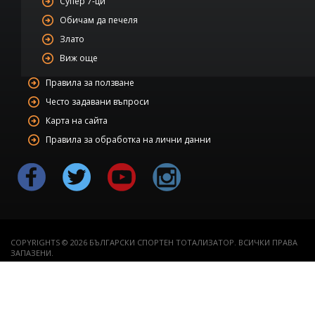
Супер 7-ци
Обичам да печеля
Злато
Виж още
Правила за ползване
Често задавани въпроси
Карта на сайта
Правила за обработка на лични данни
COPYRIGHTS © 2026 БЪЛГАРСКИ СПОРТЕН ТОТАЛИЗАТОР. ВСИЧКИ ПРАВА
ЗАПАЗЕНИ.