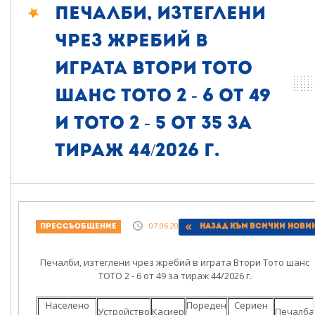
Печалби, изтеглени
чрез жребий в
играта Втори тото
шанс ТОТО 2 - 6 от 49
и ТОТО 2 - 5 от 35 за
тираж 44/2026 г.
07.06.2026, 19:33
Прессъобщение
Назад към всички нови
Печалби, изтеглени чрез жребий в играта Втори Тото шанс
ТОТО 2 - 6 от 49 за тираж 44/2026 г.
Населено
Пореден
Сериен
Устройство
Касиер
Печалба