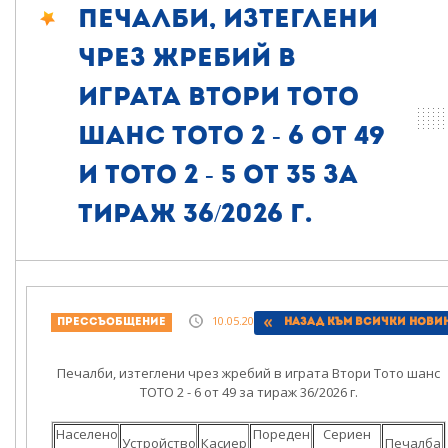
Печалби, изтеглени
чрез жребий в
играта Втори тото
шанс ТОТО 2 - 6 от 49
и ТОТО 2 - 5 от 35 за
тираж 36/2026 г.
10.05.2026, 19:33
Прессъобщение
Назад към всички нови
Печалби, изтеглени чрез жребий в играта Втори Тото шанс
ТОТО 2 - 6 от 49 за тираж 36/2026 г.
Населено
Пореден
Сериен
Устройство
Касиер
Печалба