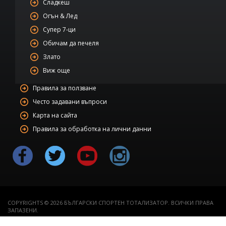
Сладкеш
Огън & Лед
Супер 7-ци
Обичам да печеля
Злато
Виж още
Правила за ползване
Често задавани въпроси
Карта на сайта
Правила за обработка на лични данни
COPYRIGHTS © 2026 БЪЛГАРСКИ СПОРТЕН ТОТАЛИЗАТОР. ВСИЧКИ ПРАВА
ЗАПАЗЕНИ.