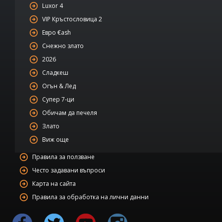
Luxor 4
VIP Кръстословица 2
Евро €ash
Снежно злато
2026
Сладкеш
Огън & Лед
Супер 7-ци
Обичам да печеля
Злато
Виж още
Правила за ползване
Често задавани въпроси
Карта на сайта
Правила за обработка на лични данни