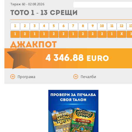
Тираж 60 - 02.08.2026
Тото 1 - 13 срещи
1
2
3
4
5
6
7
8
9
10
11
12
1
1
2
1
1
2
2
1
2
2
2
1
x
1
Джакпот
4 346.88
euro
Програма
Печалби