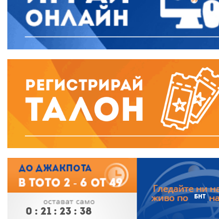
БНТ
0
:
21
:
23
:
37