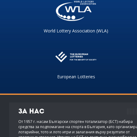
World Lottery Association (WLA)
European Lotteries
За нас
От 1957 г. насам Български спортен тотализатор (БСТ) набира
средства за подпомагане на спорта в България, като организир
лотарийни, тото и лото игри и залагания върху резултати от