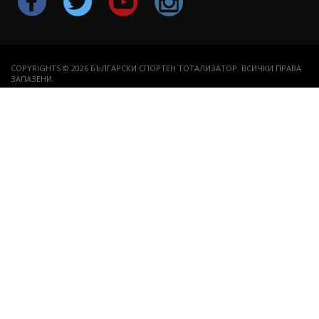
COPYRIGHTS © 2026 БЪЛГАРСКИ СПОРТЕН ТОТАЛИЗАТОР. ВСИЧКИ ПРАВА
ЗАПАЗЕНИ.