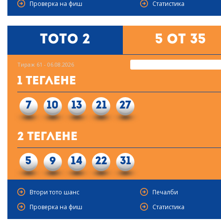
Проверка на фиш
Статистика
Тото 2
5 от 35
Тираж 61 - 06.08.2026
1 Теглене
7
10
13
21
27
2 Теглене
5
9
14
22
31
Втори тото шанс
Печалби
Проверка на фиш
Статистика