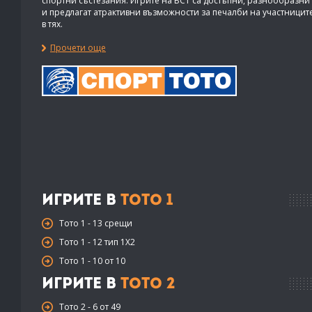
спортни състезания. Игрите на БСТ са достъпни, разнообразни
и предлагат атрактивни възможности за печалби на участницит
в тях.
Прочети още
Игрите в
Тото 1
Тото 1 - 13 срещи
Тото 1 - 12 тип 1X2
Тото 1 - 10 от 10
Игрите в
Тото 2
Тото 2 - 6 от 49