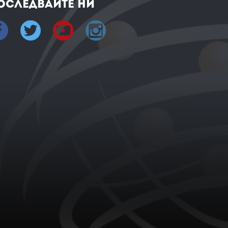
оследвайте ни