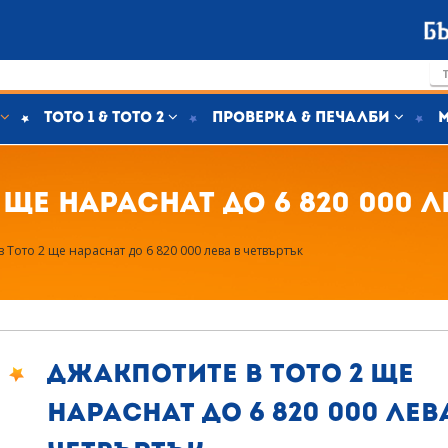
Тото 1 & Тото 2
Проверка & печалби
ще нараснат до 6 820 000 
 Тото 2 ще нараснат до 6 820 000 лева в четвъртък
Джакпотите в Тото 2 ще
нараснат до 6 820 000 лев