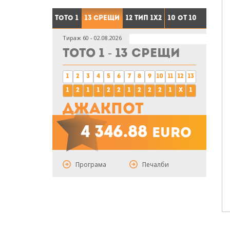
Тото 1
13 срещи
12 тип 1X2
10 от 10
Тираж 60 - 02.08.2026
Тото 1 - 13 срещи
1
2
3
4
5
6
7
8
9
10
11
12
13
1
2
1
1
2
2
1
2
2
2
1
x
1
Джакпот
4 346.88
euro
Програма
Печалби