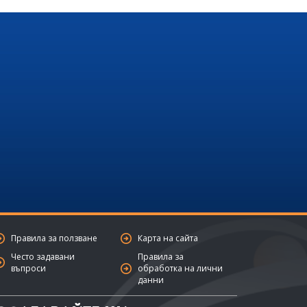
Правила за ползване
Карта на сайта
Често задавани
Правила за
въпроси
обработка на лични
данни