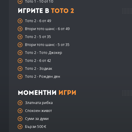
Тото 1 - 10 от 10
Игрите в
Тото 2
Тото 2 - 6 от 49
Втори тото шанс - 6 от 49
Тото 2 - 5 от 35
Втори тото шанс - 5 от 35
Тото 2 - Тото Джокер
Тото 2 - 6 от 42
Тото 2 - Зодиак
Тото 2 - Рожден ден
Моментни
Игри
Златната рибка
Спокоен живот
Суми за думи
Бързи 500 €