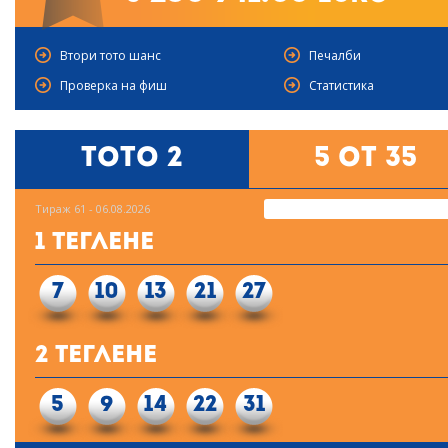
Втори тото шанс
Печалби
Проверка на фиш
Статистика
Тото 2
5 от 35
Тираж 61 - 06.08.2026
1 Теглене
7
10
13
21
27
2 Теглене
5
9
14
22
31