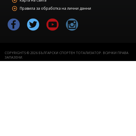
Карта на сайта
Правила за обработка на лични данни
COPYRIGHTS © 2026 БЪЛГАРСКИ СПОРТЕН ТОТАЛИЗАТОР. ВСИЧКИ ПРАВА
ЗАПАЗЕНИ.