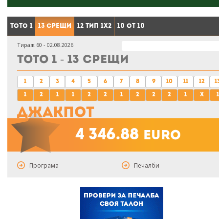
Тото 1
13 срещи
12 тип 1X2
10 от 10
Тираж 60 - 02.08.2026
Тото 1 - 13 срещи
1
2
3
4
5
6
7
8
9
10
11
12
1
1
2
1
1
2
2
1
2
2
2
1
x
1
Джакпот
4 346.88
euro
Програма
Печалби