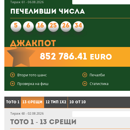
Тираж 61 - 06.08.2026
Печеливши числа
5
6
16
25
26
34
Джакпот
852 786.41
euro
Втори тото шанс
Печалби
Проверка на фиш
Статистика
Тото 1
13 срещи
12 тип 1X2
10 от 10
Тираж 60 - 02.08.2026
Тото 1 - 13 срещи