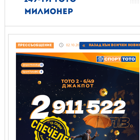
милионер
02.10.2025, 22:17
Прессъобщение
Назад към всички нови