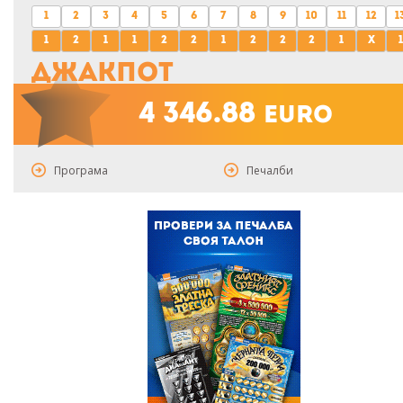
1
2
3
4
5
6
7
8
9
10
11
12
1
1
2
1
1
2
2
1
2
2
2
1
x
1
Джакпот
4 346.88
euro
Програма
Печалби