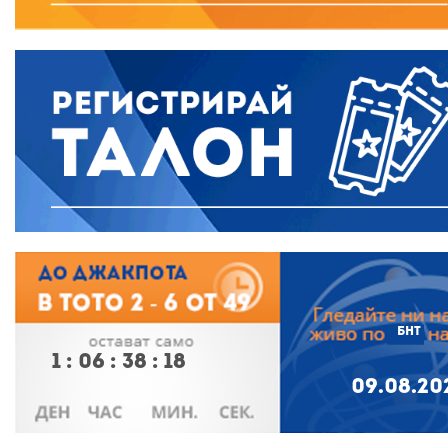
БНТ
1
:
06
:
38
:
17
09.08.20