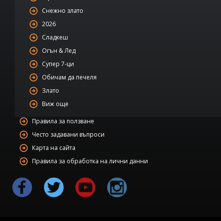
Снежно злато
2026
Сладкеш
Огън & Лед
Супер 7-ци
Обичам да печеля
Злато
Виж още
Правила за ползване
Често задавани въпроси
Карта на сайта
Правила за обработка на лични данни